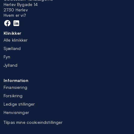
Herlev Bygade 14
2730 Herlev
Hvem er vi?
Klinikker
Alle klinikker
Sjælland
Fyn
Jylland
Information
Finansiering
Forsikring
Ledige stillinger
Henvisninger
Tilpas mine cookieindstillinger