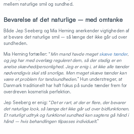
mellem naturlige smil og sundhed.
Bevarelse af det naturlige – med omtanke
Både Jep Seeberg og Mia Herning anerkender vigtigheden af
at bevare det naturlige smil – så længe det ikke går ud over
sundheden.
Mia Herning fortæller: “
Min mand havde meget
skæve tænder
,
og jeg har med overlæg reguleret dem, så der stadig er en
anelse skævhed/personlighed. Jeg er enig i, at ikke alle tænder
nødvendigvis skal stå snorlige. Men meget skæve tænder kan
være et problem for tandsundheden.
” Hun understreger, at
Danmark traditionelt har haft fokus på sunde tænder frem for
overdreven kosmetisk perfektion.
Jep Seeberg er enig: “
Det er rart, at der er flere, der bevarer
det naturlige look, så længe det ikke går ud over bidfunktionen
.
Et naturligt udtryk og funktionel sundhed kan sagtens gå hånd i
hånd – hvis behandlingen tilpasses individuelt
.”