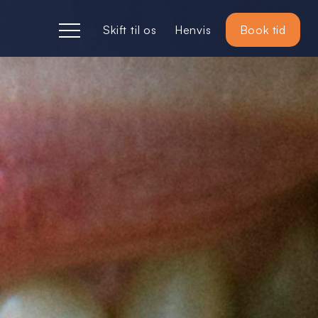
Skift til os
Henvis
Book tid