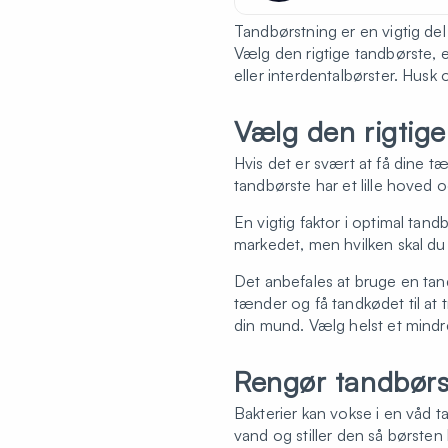
Tandbørstning er en vigtig del
Vælg den rigtige tandbørste,
eller interdentalbørster. Hus
Vælg den rigtige
Hvis det er svært at få dine tæ
tandbørste har et lille hoved 
En vigtig faktor i optimal tan
markedet, men hvilken skal du
Det anbefales at bruge en tan
tænder og få tandkødet til at 
din mund. Vælg helst et mindr
Rengør tandbørs
Bakterier kan vokse i en våd ta
vand og stiller den så børste