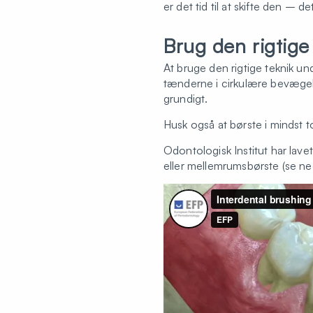
er det tid til at skifte den – 
Brug den rigtige
At bruge den rigtige teknik u
tænderne i cirkulære bevægels
grundigt.
Husk også at børste i mindst t
Odontologisk Institut har la
eller mellemrumsbørste (se ne