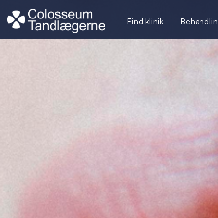
Find klinik
Behandlin