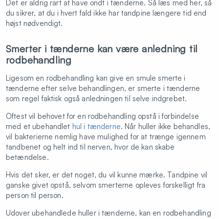
Det er aldrig rart at have ondt i tænderne. Så læs med her, så
du sikrer, at du i hvert fald ikke har tandpine længere tid end
højst nødvendigt.
Smerter i tænderne kan være anledning til
rodbehandling
Ligesom en rodbehandling kan give en smule smerte i
tænderne efter selve behandlingen, er smerte i tænderne
som regel faktisk også anledningen til selve indgrebet.
Oftest vil behovet for en rodbehandling opstå i forbindelse
med et ubehandlet
hul i tænderne
. Når huller ikke behandles,
vil bakterierne nemlig have mulighed for at trænge igennem
tandbenet og helt ind til nerven, hvor de kan skabe
betændelse.
Hvis det sker, er det noget, du vil kunne mærke. Tandpine vil
ganske givet opstå, selvom smerterne opleves forskelligt fra
person til person.
Udover ubehandlede huller i tænderne, kan en rodbehandling