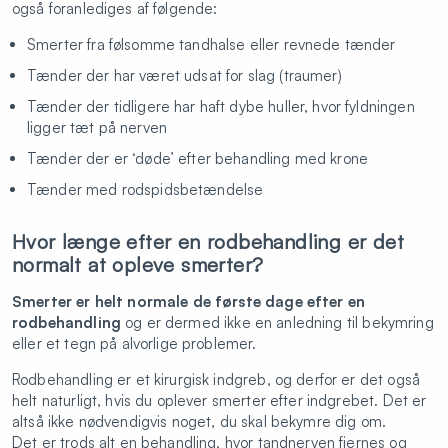
også foranlediges af følgende:
Smerter fra følsomme tandhalse eller revnede tænder
Tænder der har været udsat for slag (traumer)
Tænder der tidligere har haft dybe huller, hvor fyldningen
ligger tæt på nerven
Tænder der er ‘døde’ efter behandling med krone
Tænder med rodspidsbetændelse
Hvor længe efter en rodbehandling er det
normalt at opleve smerter?
Smerter er helt normale de første dage efter en
rodbehandling
og er dermed ikke en anledning til bekymring
eller et tegn på alvorlige problemer.
Rodbehandling er et kirurgisk indgreb, og derfor er det også
helt naturligt, hvis du oplever smerter efter indgrebet. Det er
altså ikke nødvendigvis noget, du skal bekymre dig om.
Det er trods alt en behandling, hvor tandnerven fjernes og