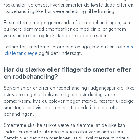
rodkanalen udrenses, hvorfor smerter de første dage efter en
rodbehandling ikke bør være anledning til bekymring.
Er smerterne meget generende efter rodbehandlingen, kan
du lindre dem med smertestillende medicin eller gennem
vores andre tips og tricks længere nede på siden.
Fortsætter smerterne i mere end en uge, bør du kontakte
din
lokale tandlæge
og få det undersøgt.
Har du stærke eller tiltagende smerter efter
en rodbehandling?
Selvom smerter efter en rodbehandling i udgangspunktet ikke
bør være noget at bekymre sig om, bør du dog være
opmærksom, hvis du oplever meget stærke, næsten ulidelige
smerter, eller hvis smerten er tiltagende i dagene efter
behandlingen.
Smerterne skal helst ikke være så slemme, at de ikke kan
lindres via smertestillende medicin eller vores andre tips.
Samtidig er det også meningen, at du skal mærke mindre til