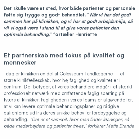
Det skulle være et sted, hvor både patienter og personale
følte sig trygge og godt behandlet. “
Når vi har det godt
sammen her på klinikken, og vi har et godt arbejdsmiljø, så
vil vi også være i stand til at give vores patienter den
optimale behandling
,” fortæller Henriette
Et partnerskab med fokus på kvalitet og
mennesker
I dag er klinikken en del af Colosseum Tandlægerne – et
større klinikfællesskab, hvor høj faglighed og kvalitet er i
centrum. Det betyder, at vores behandlere indgår i et stærkt
professionelt netværk med omfattende faglig sparring på
tværs af klinikker. Fagligheden i vores teams er afgørende for,
at vi kan levere optimale behandlingsplaner og rådgive
patienterne ud fra deres unikke behov for forebyggelse og
behandling.
“Det er et samspil, hvor man finder løsninger, så
både medarbejdere og patienter trives,” forklarer Mette Brande