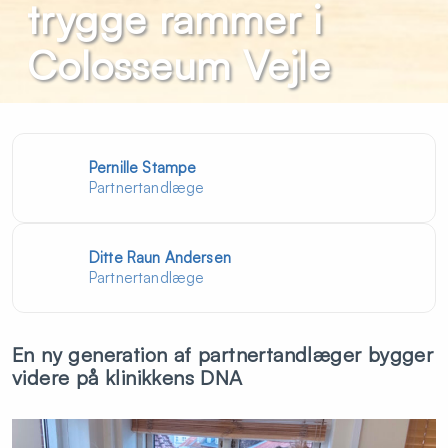
trygge rammer i
Colosseum Vejle
Pernille Stampe
Partnertandlæge
Ditte Raun Andersen
Partnertandlæge
En ny generation af partnertandlæger bygger
videre på klinikkens DNA