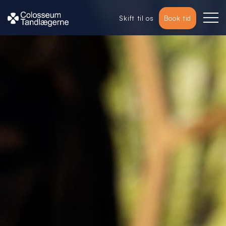
Skift til os
Book tid