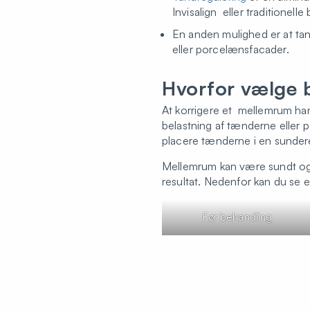
Invisalign eller traditionelle
En anden mulighed er at ta
eller porcelænsfacader.
Hvorfor vælge 
At korrigere et mellemrum ha
belastning af tænderne eller 
placere tænderne i en sundere
Mellemrum kan være sundt og na
resultat. Nedenfor kan du se
Før behandling