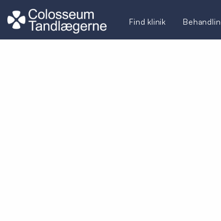
Find klinik
Behandlin