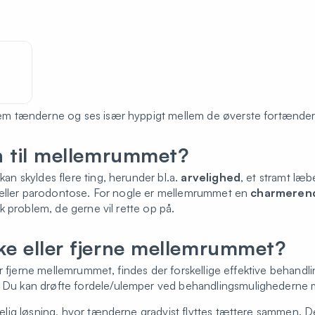
m tænderne og ses især hyppigt mellem de øverste fortænder
n til mellemrummet?
 skyldes flere ting, herunder bl.a.
arvelighed
, et stramt l
 eller parodontose. For nogle er mellemrummet en
charmerende
 problem, de gerne vil rette op på.
e eller fjerne mellemrummet?
r fjerne mellemrummet, findes der forskellige effektive behandl
.
Du kan drøfte fordele/ulemper ved behandlingsmulighederne 
elig løsning, hvor tænderne gradvist flyttes tættere sammen. D