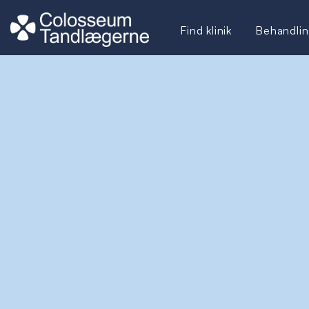
Find klinik
Behandlin